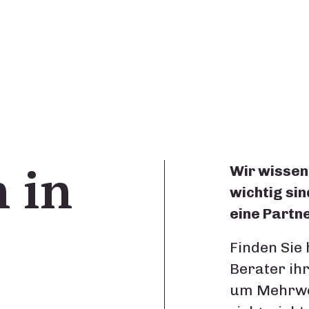
 in
Wir wissen
wichtig sin
eine Partn
Finden Sie
Berater ih
um Mehrwer