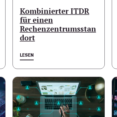
Kombinierter ITDR
für einen
Rechenzentrumsstan
dort
LESEN