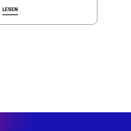
LESEN