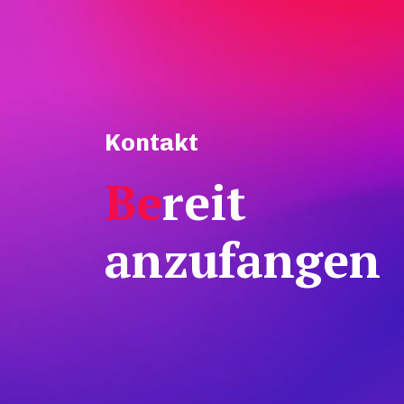
Kontakt
Be
reit
anzufangen