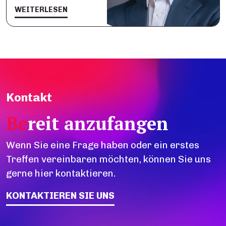
WEITERLESEN
Kontakt
Be
reit anzufangen
Wenn Sie eine Frage haben oder ein erstes
Treffen vereinbaren möchten, können Sie uns
gerne hier kontaktieren.
KONTAKTIEREN SIE UNS