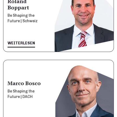
Roland
Boppart
Be Shaping the
Future | Schweiz
WEITERLESEN
Marco Bosco
Be Shaping the
Future | DACH