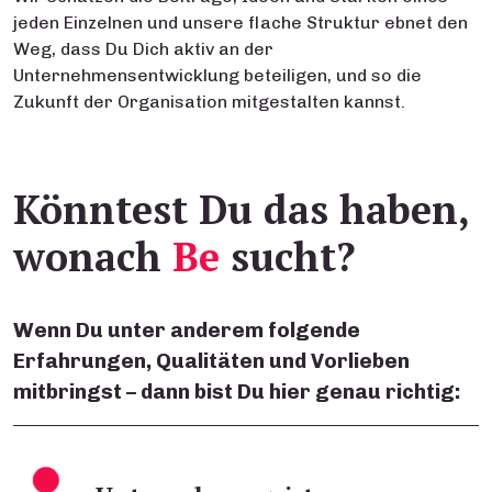
jeden Einzelnen und unsere flache Struktur ebnet den
Weg, dass Du Dich aktiv an der
Unternehmensentwicklung beteiligen, und so die
Zukunft der Organisation mitgestalten kannst.
Könntest Du das haben,
wonach
Be
sucht?
Wenn Du unter anderem folgende
Erfahrungen, Qualitäten und Vorlieben
mitbringst – dann bist Du hier genau richtig: