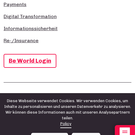
Payments
Digital Transformation
Informationssicherheit
Re-/Insurance
Be World Login
Impressum
Datenschutz- und Cookie-Richtlinie
AGB
Diese Webseite verwendet Cookies. Wir verwenden Cookies, um
Inhalte zu personalisieren und unseren Datenverkehr zu analysieren.
Wir können diese Informationen auch mit unseren Analysepartnern
teilen.
Policy