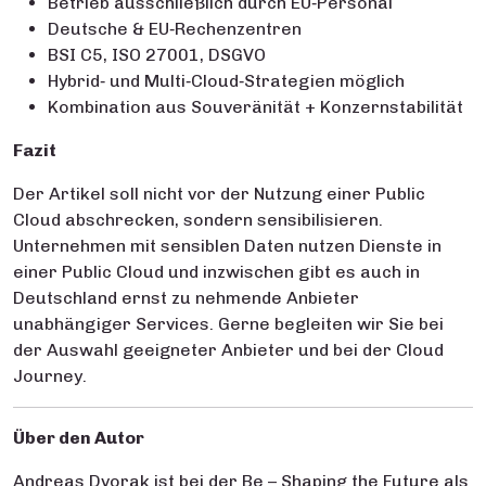
Betrieb ausschließlich durch EU‑Personal
Deutsche & EU‑Rechenzentren
BSI C5, ISO 27001, DSGVO
Hybrid‑ und Multi‑Cloud‑Strategien möglich
Kombination aus Souveränität + Konzernstabilität
Fazit
Der Artikel soll nicht vor der Nutzung einer Public
Cloud abschrecken, sondern sensibilisieren.
Unternehmen mit sensiblen Daten nutzen Dienste in
einer Public Cloud und inzwischen gibt es auch in
Deutschland ernst zu nehmende Anbieter
unabhängiger Services. Gerne begleiten wir Sie bei
der Auswahl geeigneter Anbieter und bei der Cloud
Journey.
Über den Autor
Andreas Dvorak ist bei der Be – Shaping the Future als