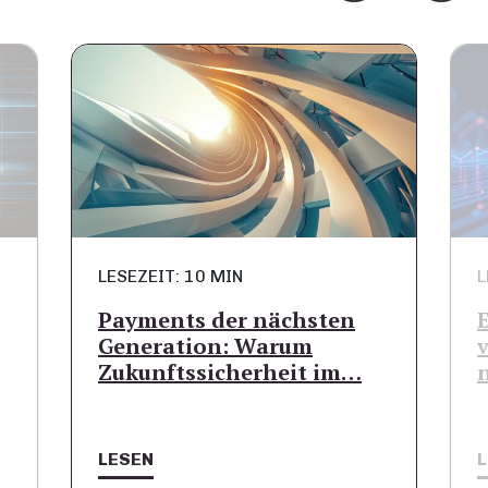
LESEZEIT: 10 MIN
L
Payments der nächsten
Generation: Warum
Zukunftssicherheit im…
LESEN