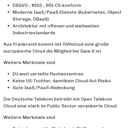
DSGVO-, NIS2-, BSI‑C5‑konform
Moderne IaaS/PaaS‑Dienste (Kubernetes, Object
Storage, DBaaS)
Architektur mit offenen und weltweiten
Industriestandards
Aus Frankreich kommt mit OVHcloud eine große
europäische Cloud die Mitglied bei Gaia‑X ist.
Weitere Merkmale sind
EU‑weit verteilte Rechenzentren
Keine US‑Tochter, damitkein Cloud‑Act‑Risiko
Gute IaaS/PaaS‑Abdeckung
Die Deutsche Telekom betreibt mit Open Telekom
Cloud eine stark im Public Sector verankerte Cloud.
Weitere Merkmale sind