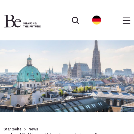
Startseite
News