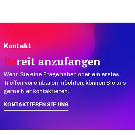
Kontakt
Be
reit anzufangen
Wenn Sie eine Frage haben oder ein erstes
Treffen vereinbaren möchten, können Sie uns
gerne hier kontaktieren.
KONTAKTIEREN SIE UNS