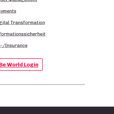
ayments
gital Transformation
formationssicherheit
-/Insurance
Be World Login