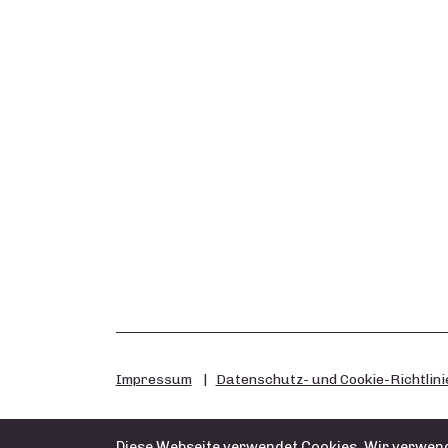
Impressum
Datenschutz- und Cookie-Richtlini
Diese Webseite verwendet Cookies. Wir verwend