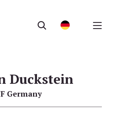
n Duckstein
TF Germany