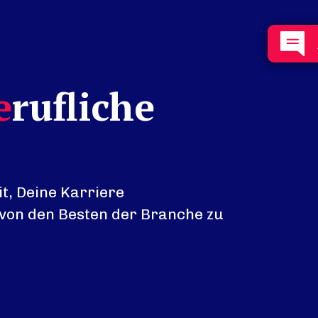
e
rufliche
t, Deine Karriere
von den Besten der Branche zu