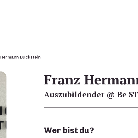
 Hermann Duckstein
Franz Herman
Auszubildender @ Be S
Wer bist du?