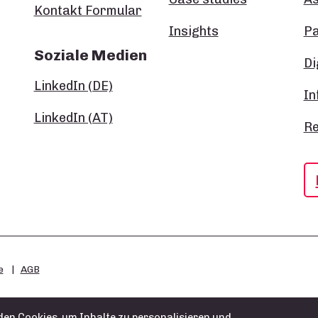
Kontakt Formular
Insights
P
Soziale Medien
Di
LinkedIn (DE)
In
LinkedIn (AT)
Re
e
AGB
en Cookies, um Inhalte zu personalisieren und