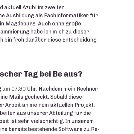
 aktuell Azubi im zweiten
ne Ausbildung als Fachinformatiker für
 in Magdeburg. Auch ohne große
rammierung habe ich mich zu dieser
ch bin froh darüber diese Entscheidung
pischer Tag bei Be aus?
ag um 07:30 Uhr. Nachdem mein Rechner
ine Mails gecheckt. Sobald diese
er Arbeit an meinem aktuellen Projekt.
beiter aus unserer Abteilung für die
it ist sehr vielschichtig. In unserem
eine bereits bestehende Software zu Re-