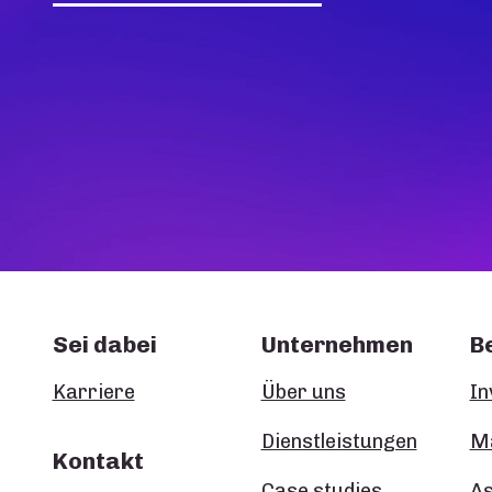
Sei dabei
Unternehmen
B
Karriere
Über uns
In
Dienstleistungen
Ma
Kontakt
Case studies
A