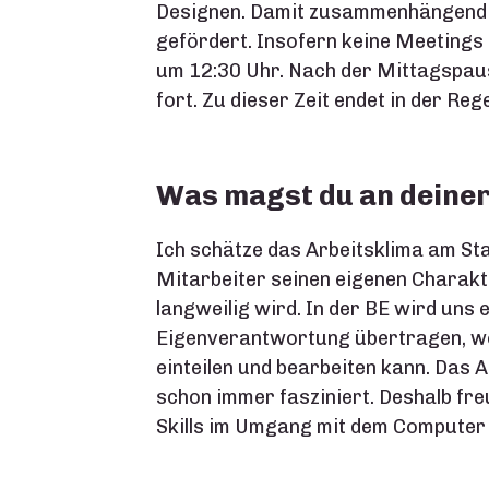
Designen. Damit zusammenhängend w
gefördert. Insofern keine Meetings
um 12:30 Uhr. Nach der Mittagspaus
fort. Zu dieser Zeit endet in der Reg
Was magst du an deiner
Ich schätze das Arbeitsklima am St
Mitarbeiter seinen eigenen Charakte
langweilig wird. In der BE wird uns
Eigenverantwortung übertragen, wo
einteilen und bearbeiten kann. Das 
schon immer fasziniert. Deshalb fre
Skills im Umgang mit dem Computer 