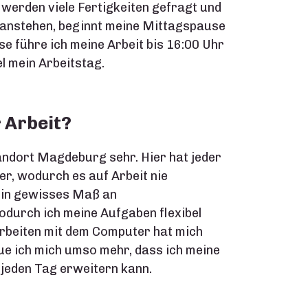
erden viele Fertigkeiten gefragt und
 anstehen, beginnt meine Mittagspause
e führe ich meine Arbeit bis 16:00 Uhr
el mein Arbeitstag.
 Arbeit?
andort Magdeburg sehr. Hier hat jeder
r, wodurch es auf Arbeit nie
 ein gewisses Maß an
durch ich meine Aufgaben flexibel
Arbeiten mit dem Computer hat mich
ue ich mich umso mehr, dass ich meine
jeden Tag erweitern kann.