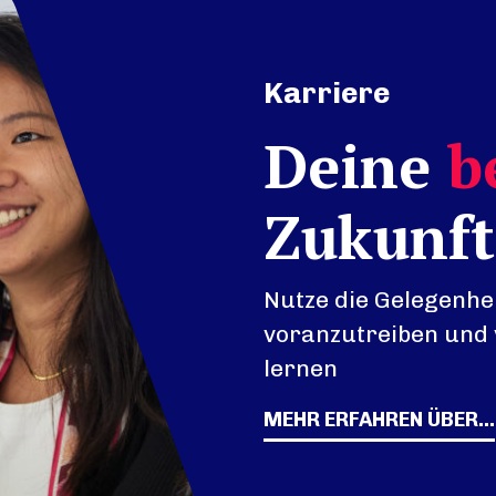
Karriere
Deine
b
Zukunft
Nutze die Gelegenhei
voranzutreiben und 
lernen
MEHR ERFAHREN ÜBER...