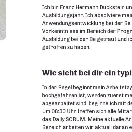
Ich bin Franz Hermann Duckstein und
Ausbildungsjahr. Ich absolviere mei
Anwendungsentwicklung bei der Be
Vorkenntnisse im Bereich der Prog
Ausbildung bei der Be getraut und i
getroffen zu haben.
Wie sieht bei dir ein ty
In der Regel beginnt mein Arbeitst
hochgefahren ist, werden zuerst me
abgearbeitet sind, beginne ich mit d
Um 08:30 Uhr treffen sich alle Mitar
das Daily SCRUM. Meine aktuelle Arbe
Bereich arbeiten wir aktuell daran 