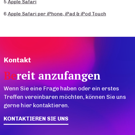
5.
Apple Safari
6.
Apple Safari per iPhone, iPad & iPod Touch
Kontakt
Be
reit anzufangen
Wenn Sie eine Frage haben oder ein erstes
Treffen vereinbaren möchten, können Sie uns
gerne hier kontaktieren.
KONTAKTIEREN SIE UNS