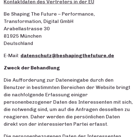
Kontaktdaten des Vertreters in der EU
Be Shaping The Future – Performance,
Transformation, Digital GmbH
Arabellastrasse 30
81925 München
Deutschland
E-Mail:
datenschutz@beshapingthefuture.de
Zweck der Behandlung
Die Aufforderung zur Dateneingabe durch den
Benutzer in bestimmten Bereichen der Website bringt
die nachfolgende Erfassung einiger
personenbezogener Daten des Interessenten mit sich,
die notwendig sind, um auf die Anfragen desselben zu
reagieren. Daher werden die persönlichen Daten
direkt von der interessierten Partei erfasst.
Die personenbezogenen Daten der Interessenten