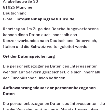
Arabellastraße 30
81925 München
Deutschland
E-Mail:
info@beshapingthefuture.de
übertragen. Im Zuge des Bearbeitungsverfahrens
können diese Daten auch innerhalb des
Konzernverbundes nach Deutschland, Österreich,
Italien und die Schweiz weitergeleitet werden.
Ort der Datenspeicherung
Die personenbezogenen Daten des Interessenten
werden auf Servern gespeichert, die sich innerhalb
der Europäischen Union befinden.
Aufbewahrungsdauer der personenbezogenen
Daten
Die personenbezogenen Daten des Interessenten, die
für die Verarbeitung zu den in Absatz 1 genannten