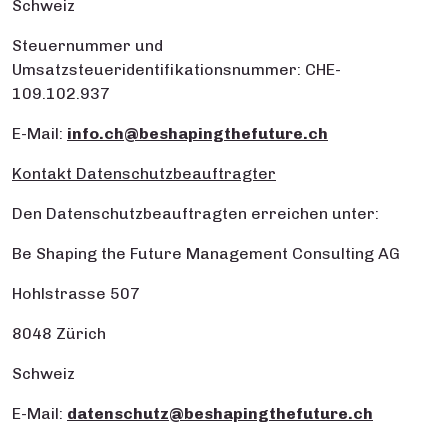
Schweiz
Steuernummer und
Umsatzsteueridentifikationsnummer: CHE-
109.102.937
E-Mail:
info.ch@beshapingthefuture.ch
Kontakt Datenschutzbeauftragter
Den Datenschutzbeauftragten erreichen unter:
Be Shaping the Future Management Consulting AG
Hohlstrasse 507
8048 Zürich
Schweiz
E-Mail:
datenschutz@beshapingthefuture.ch