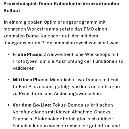
Praxisbeispiel: Demo-Kalender im internationalen
Rollout
In einem globalen Optimierungsprogramm mit
mehreren Workstreams setzte das PMO einen
zentralen Demo-Kalender auf, der mit dem
übergeordneten Programmplan synchronisiert war.
Frühe Phase:
Zweiwöchentliche Workshops mit
Prototypen, um die Ausrichtung der Funktionen zu
validieren
Mittlere Phase:
Monatliche Live-Demos mit End-
to-End-Prozessen, gefolgt von kurzen Umfragen
zu Prioritäten und Änderungswünschen
Vor dem Go-Live:
Fokus-Demos zu kritischen
Kernfunktionen mit klaren Abnahme-Checks
Ergebnis: Stakeholder beteiligten sich aktiver,
Entscheidungen wurden schneller getroffen und