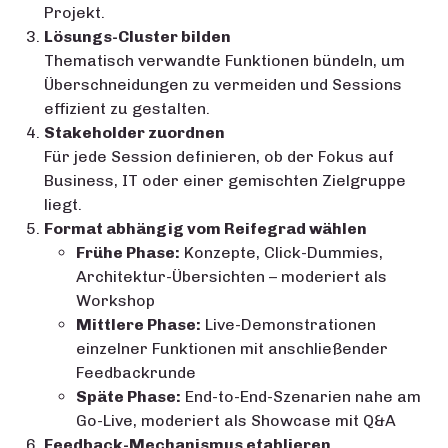
Projekt.
Lösungs-Cluster bilden
Thematisch verwandte Funktionen bündeln, um
Überschneidungen zu vermeiden und Sessions
effizient zu gestalten.
Stakeholder zuordnen
Für jede Session definieren, ob der Fokus auf
Business, IT oder einer gemischten Zielgruppe
liegt.
Format abhängig vom Reifegrad wählen
Frühe Phase:
Konzepte, Click-Dummies,
Architektur-Übersichten – moderiert als
Workshop
Mittlere Phase:
Live-Demonstrationen
einzelner Funktionen mit anschließender
Feedbackrunde
Späte Phase:
End-to-End-Szenarien nahe am
Go-Live, moderiert als Showcase mit Q&A
Feedback-Mechanismus etablieren