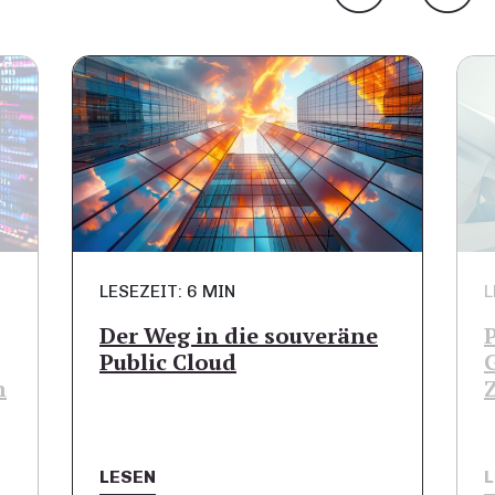
LESEZEIT: 6 MIN
L
Der Weg in die souveräne
Public Cloud
n
LESEN