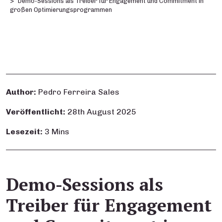
Demo-Sessions als Treiber für Engagement und Commitment in
großen Optimierungsprogrammen
Author:
Pedro Ferreira Sales
Veröffentlicht:
28th August 2025
Lesezeit:
3 Mins
Demo-Sessions als
Treiber für Engagement