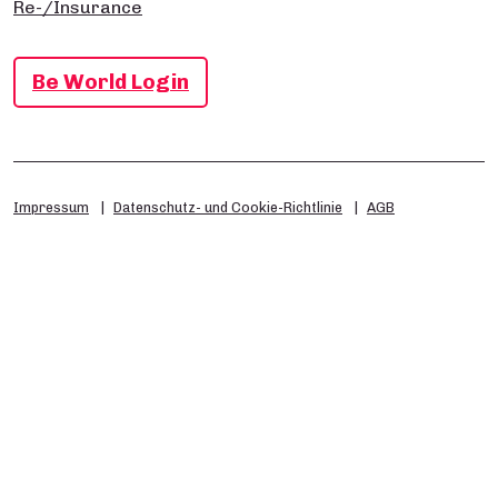
Re-/Insurance
Be World Login
Impressum
Datenschutz- und Cookie-Richtlinie
AGB