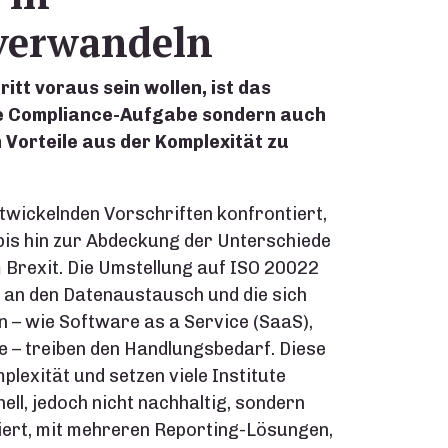
 verwandeln
itt voraus sein wollen, ist das
ne Compliance-Aufgabe sondern auch
Vorteile aus der Komplexität zu
ntwickelnden Vorschriften konfrontiert,
is hin zur Abdeckung der Unterschiede
Brexit. Die Umstellung auf ISO 20022
an den Datenaustausch und die sich
 – wie Software as a Service (SaaS),
 – treiben den Handlungsbedarf. Diese
lexität und setzen viele Institute
ll, jedoch nicht nachhaltig, sondern
tiert, mit mehreren Reporting-Lösungen,