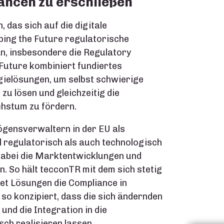
ancen zu erschließen
das sich auf die digitale
aping the Future regulatorische
n, insbesondere die Regulatory
Future kombiniert fundiertes
ielösungen, um selbst schwierige
u lösen und gleichzeitig die
chstum zu fördern.
gensverwaltern in der EU als
 regulatorisch als auch technologisch
 dabei die Marktentwicklungen und
. So hält tecconTR mit dem sich stetig
et Lösungen die Compliance in
so konzipiert, dass die sich ändernden
und die Integration in die
ch realisieren lassen.