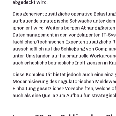
abgedeckt wird.
Dies generiert zusätzliche operative Belastungen
aufbauende strategische Schwäche unter dem
ignoriert wird. Weiters bergen Abhängigkeiten
Datenmanagement in den vorgelagerten IT-Sys
fachlichen/technischen Experten zusätzliche Risi
ausschließlich auf die Schließung von Complian
unter Umständen auf halbmanuelle Workaround
auch erhebliche betriebliche Ineffizienzen in Ka
Diese Komplexität bietet jedoch auch eine einz
Modernisierung des regulatorischen Meldewese
Einhaltung gesetzlicher Vorschriften, welche o
auch als eine Quelle zum Aufbau für strategisch