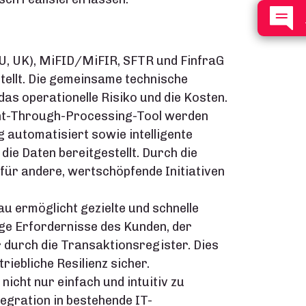
U, UK), MiFID/MiFIR, SFTR und FinfraG
ellt. Die gemeinsame technische
das operationelle Risiko und die Kosten.
ht-Through-Processing-Tool werden
 automatisiert sowie intelligente
die Daten bereitgestellt. Durch die
ür andere, wertschöpfende Initiativen
 ermöglicht gezielte und schnelle
ge Erfordernisse des Kunden, der
durch die Transaktionsregister. Dies
riebliche Resilienz sicher.
nicht nur einfach und intuitiv zu
tegration in bestehende IT-