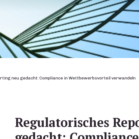
ting neu gedacht: Compliance in Wettbewerbsvorteil verwandeln
Regulatorisches Rep
gedacht: Compliance