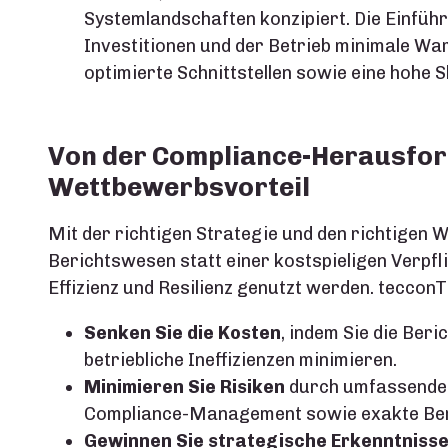
Systemlandschaften konzipiert. Die Einfüh
Investitionen und der Betrieb minimale W
optimierte Schnittstellen sowie eine hohe 
Von der Compliance-Herausfo
Wettbewerbsvorteil
Mit der richtigen Strategie und den richtigen
Berichtswesen statt einer kostspieligen Verpfl
Effizienz und Resilienz genutzt werden. tecconT
Senken Sie die Kosten
, indem Sie die Ber
betriebliche Ineffizienzen minimieren.
Minimieren Sie Risiken
durch umfassende 
Compliance-Management sowie exakte Ber
Gewinnen Sie strategische Erkenntniss