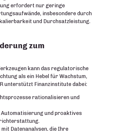
rung erfordert nur geringe
artungsaufwände, insbesondere durch
Skalierbarkeit und Durchsatzleistung.
rderung zum
 Werkzeugen kann das regulatorische
ichtung als ein Hebel für Wachstum,
R unterstützt Finanzinstitute dabei:
ichtsprozesse rationalisieren und
Automatisierung und proaktives
ichterstattung.
e
mit Datenanalysen, die Ihre