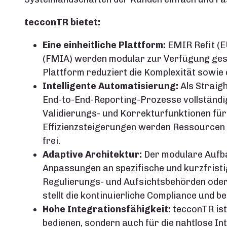
tecconTR bietet:
Eine einheitliche Plattform:
EMIR Refit (E
(FMIA) werden modular zur Verfügung gest
Plattform reduziert die Komplexität sowie 
Intelligente Automatisierung:
Als Straig
End-to-End-Reporting-Prozesse vollständig
Validierungs- und Korrekturfunktionen für 
Effizienzsteigerungen werden Ressourcen f
frei.
Adaptive Architektur:
Der modulare Aufbau
Anpassungen an spezifische und kurzfristi
Regulierungs- und Aufsichtsbehörden oder 
stellt die kontinuierliche Compliance und bet
Hohe Integrationsfähigkeit:
tecconTR ist 
bedienen, sondern auch für die nahtlose In