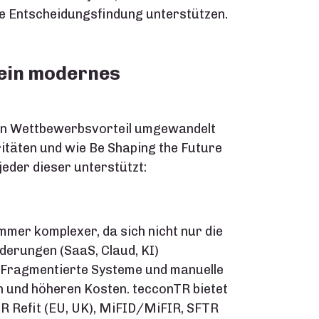
te Entscheidungsfindung unterstützen.
 ein modernes
en Wettbewerbsvorteil umgewandelt
ritäten und wie Be Shaping the Future
jeder dieser unterstützt:
mmer komplexer, da sich nicht nur die
derungen (SaaS, Claud, KI)
. Fragmentierte Systeme und manuelle
en und höheren Kosten. tecconTR bietet
IR Refit (EU, UK), MiFID/MiFIR, SFTR