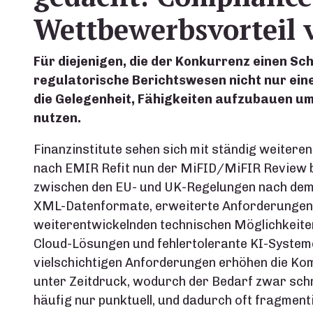
Wettbewerbsvorteil
Für diejenigen, die der Konkurrenz einen Schr
regulatorische Berichtswesen nicht nur ei
die Gelegenheit, Fähigkeiten aufzubauen um 
nutzen.
Finanzinstitute sehen sich mit ständig weitere
nach EMIR Refit nun der MiFID/MiFIR Review b
zwischen den EU- und UK-Regelungen nach dem 
XML-Datenformate, erweiterte Anforderungen 
weiterentwickelnden technischen Möglichkeiten
Cloud-Lösungen und fehlertolerante KI-Systeme
vielschichtigen Anforderungen erhöhen die Komp
unter Zeitdruck, wodurch der Bedarf zwar schne
häufig nur punktuell, und dadurch oft fragmen