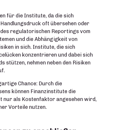
 für die Institute, da die sich
 Handlungsdruck oft übersehen oder
 des regulatorischen Reportings vom
temen und die Abhängigkeit von
ken in sich. Institute, die sich
celücken konzentrieren und dabei sich
s stützen, nehmen neben den Risiken
uf.
igartige Chance: Durch die
ns können Finanzinstitute die
ft nur als Kostenfaktor angesehen wird,
er Vorteile nutzen.